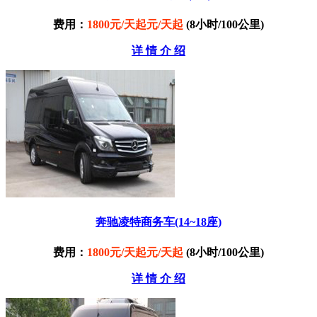
费用：
1800元/天起元/天起
(8小时/100公里)
详 情 介 绍
奔驰凌特商务车(14~18座)
费用：
1800元/天起元/天起
(8小时/100公里)
详 情 介 绍