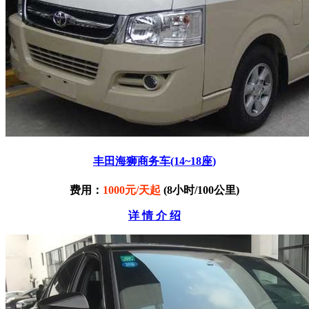
丰田海狮商务车(14~18座)
费用：
1000元/天起
(8小时/100公里)
详 情 介 绍