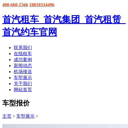
400-660-1566
18810334496
首汽租车_首汽集团_首汽租赁_
首汽约车官网
联系我们
在线租车
成功案例
新闻动态
机场接送
车型展示
关于我们
网站首页
车型报价
主页
>
车型展示
>