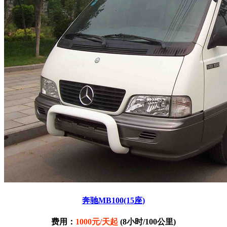
奔驰MB100(15座)
费用：
1000元/天起
(8小时/100公里)