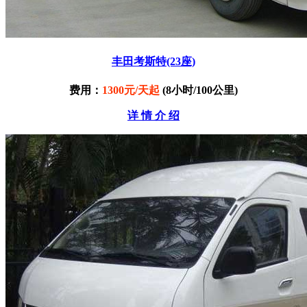
丰田考斯特(23座)
费用：
1300元/天起
(8小时/100公里)
详 情 介 绍