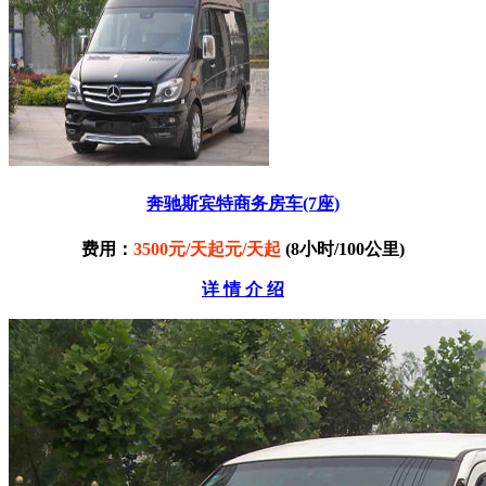
奔驰斯宾特商务房车(7座)
费用：
3500元/天起元/天起
(8小时/100公里)
详 情 介 绍